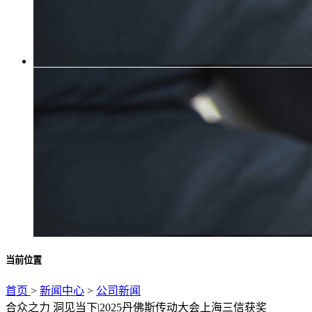
当前位置
首页
>
新闻中心
>
公司新闻
合众之力 洞见当下|2025丹佛斯传动大会上海三信获奖