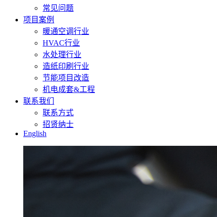
常见问题
项目案例
暖通空调行业
HVAC行业
水处理行业
造纸印刷行业
节能项目改造
机电成套&工程
联系我们
联系方式
招贤纳士
English